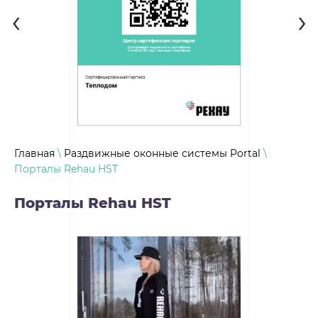
‹
›
Главная
\
Раздвижные оконные системы Portal
\
Порталы Rehau HST
Порталы Rehau HST